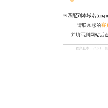
末匹配到本域名(
cn.p
请联系您的
客
并填写到网站后
程序版本：v7.0.1，操作